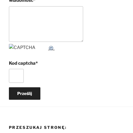
wiadomość
*
Kod captcha
*
PRZESZUKAJ STRONĘ: