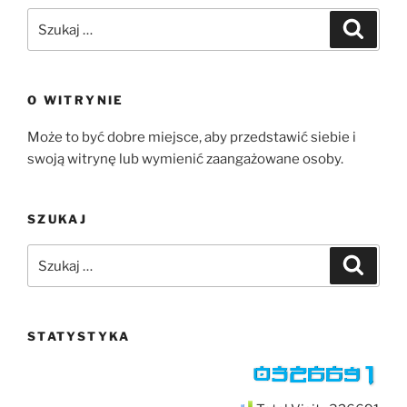
Szukaj:
Szukaj
O WITRYNIE
Może to być dobre miejsce, aby przedstawić siebie i
swoją witrynę lub wymienić zaangażowane osoby.
SZUKAJ
Szukaj:
Szukaj
STATYSTYKA