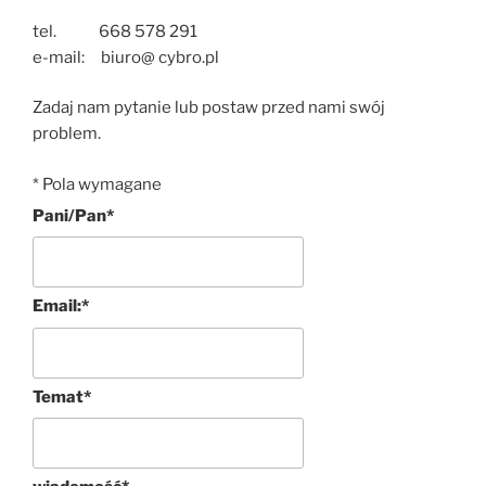
tel. 668 578 291
e-mail: biuro@ cybro.pl
Zadaj nam pytanie lub postaw przed nami swój
problem.
*
Pola wymagane
Pani/Pan
*
Email:
*
Temat
*