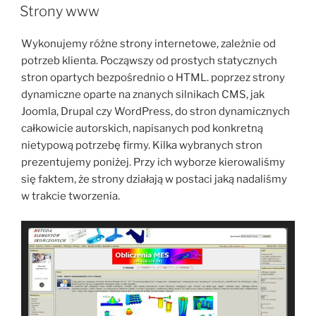
W
Strony www
Wykonujemy różne strony internetowe, zależnie od
potrzeb klienta. Począwszy od prostych statycznych
stron opartych bezpośrednio o HTML. poprzez strony
dynamiczne oparte na znanych silnikach CMS, jak
Joomla, Drupal czy WordPress, do stron dynamicznych
całkowicie autorskich, napisanych pod konkretną
nietypową potrzebę firmy. Kilka wybranych stron
prezentujemy poniżej. Przy ich wyborze kierowaliśmy
się faktem, że strony działają w postaci jaką nadaliśmy
w trakcie tworzenia.