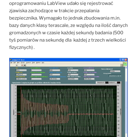
oprogramowaniu LabView udało się rejestrować
zjawiska zachodzące w trakcie przepalania
bezpiecznika. Wymagało to jednak zbudowania m.in.
bazy danych klasy terascale, ze względu na ilość danych
gromadzonych w czasie każdej sekundy badania (500
tyś pomiarów na sekundę dla każdej z trzech wielkości
fizycznych) .