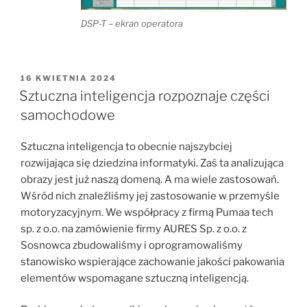
DSP-T – ekran operatora
OPUBLIKOWANE
16 KWIETNIA 2024
W
Sztuczna inteligencja rozpoznaje części
samochodowe
Sztuczna inteligencja to obecnie najszybciej
rozwijająca się dziedzina informatyki. Zaś ta analizująca
obrazy jest już naszą domeną. A ma wiele zastosowań.
Wśród nich znaleźliśmy jej zastosowanie w przemyśle
motoryzacyjnym. We współpracy z firmą Pumaa tech
sp. z o.o. na zamówienie firmy AURES Sp. z o.o. z
Sosnowca zbudowaliśmy i oprogramowaliśmy
stanowisko wspierające zachowanie jakości pakowania
elementów wspomagane sztuczną inteligencją.