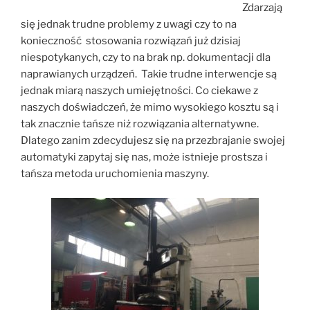
Zdarzają
się jednak trudne problemy z uwagi czy to na
konieczność stosowania rozwiązań już dzisiaj
niespotykanych, czy to na brak np. dokumentacji dla
naprawianych urządzeń. Takie trudne interwencje są
jednak miarą naszych umiejętności. Co ciekawe z
naszych doświadczeń, że mimo wysokiego kosztu są i
tak znacznie tańsze niż rozwiązania alternatywne.
Dlatego zanim zdecydujesz się na przezbrajanie swojej
automatyki zapytaj się nas, może istnieje prostsza i
tańsza metoda uruchomienia maszyny.