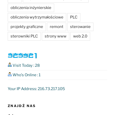
obliczenia inżynierskie
obliczenia wytrzymałościowe
PLC
projekty graficzne
remont
sterowanie
sterowniki PLC
strony www
web 2.0
Visit Today : 28
Who's Online : 1
Your IP Address: 216.73.217.105
ZNAJDŹ NAS