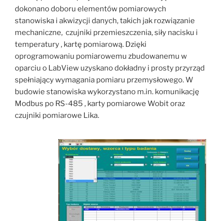
dokonano doboru elementów pomiarowych
stanowiska i akwizycji danych, takich jak rozwiązanie
mechaniczne, czujniki przemieszczenia, siły nacisku i
temperatury , kartę pomiarową. Dzięki
oprogramowaniu pomiarowemu zbudowanemu w
oparciu o LabView uzyskano dokładny i prosty przyrząd
spełniający wymagania pomiaru przemysłowego. W
budowie stanowiska wykorzystano m.in. komunikację
Modbus po RS-485 , karty pomiarowe Wobit oraz
czujniki pomiarowe Lika.