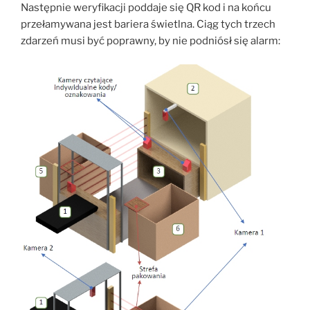
Następnie weryfikacji poddaje się QR kod i na końcu
przełamywana jest bariera świetlna. Ciąg tych trzech
zdarzeń musi być poprawny, by nie podniósł się alarm: