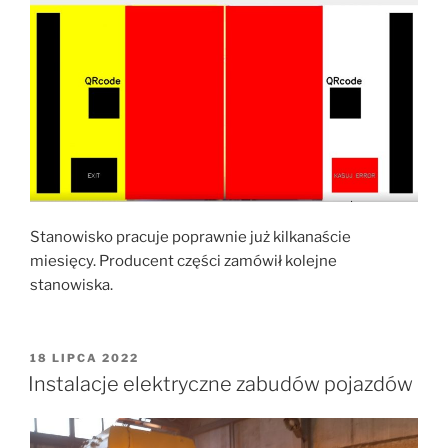
Stanowisko pracuje poprawnie już kilkanaście
miesięcy. Producent części zamówił kolejne
stanowiska.
OPUBLIKOWANE
18 LIPCA 2022
W
Instalacje elektryczne zabudów pojazdów