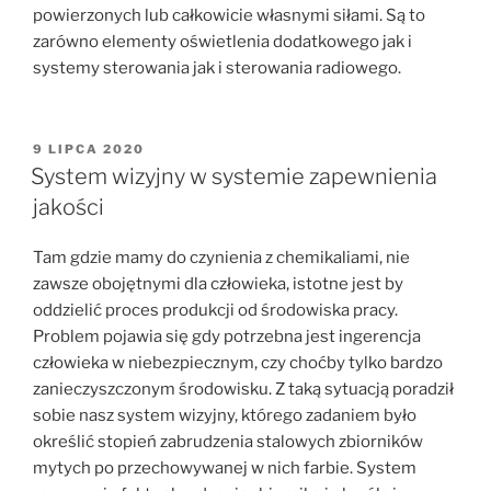
powierzonych lub całkowicie własnymi siłami. Są to
zarówno elementy oświetlenia dodatkowego jak i
systemy sterowania jak i sterowania radiowego.
OPUBLIKOWANE
9 LIPCA 2020
W
System wizyjny w systemie zapewnienia
jakości
Tam gdzie mamy do czynienia z chemikaliami, nie
zawsze obojętnymi dla człowieka, istotne jest by
oddzielić proces produkcji od środowiska pracy.
Problem pojawia się gdy potrzebna jest ingerencja
człowieka w niebezpiecznym, czy choćby tylko bardzo
zanieczyszczonym środowisku. Z taką sytuacją poradził
sobie nasz system wizyjny, którego zadaniem było
określić stopień zabrudzenia stalowych zbiorników
mytych po przechowywanej w nich farbie. System