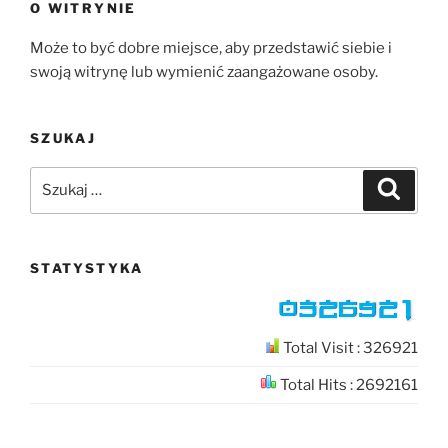
O WITRYNIE
Może to być dobre miejsce, aby przedstawić siebie i
swoją witrynę lub wymienić zaangażowane osoby.
SZUKAJ
Szukaj:
Szukaj
STATYSTYKA
Total Visit : 326921
Total Hits : 2692161