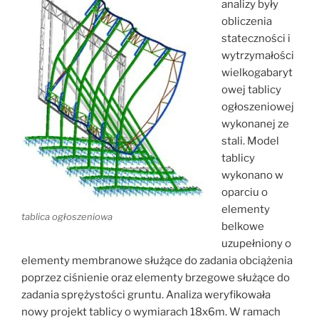
analizy były
obliczenia
stateczności i
wytrzymałości
wielkogabaryt
owej tablicy
ogłoszeniowej
wykonanej ze
stali. Model
tablicy
wykonano w
oparciu o
elementy
tablica ogłoszeniowa
belkowe
uzupełniony o
elementy membranowe służące do zadania obciążenia
poprzez ciśnienie oraz elementy brzegowe służące do
zadania sprężystości gruntu. Analiza weryfikowała
nowy projekt tablicy o wymiarach 18x6m. W ramach