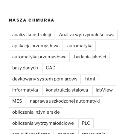
NASZA CHMURKA
analiza konstrukcji
Analiza wytrzymałościowa
aplikacja przemysłowa
automatyka
automatyka przemysłowa
badania jakości
bazy danych
CAD
deykowany system pomiarowy
html
informatyka
konstrukcja stalowa
labView
MES
naprawa uszkodzonej automatyki
obliczenia inżynierskie
obliczenia wytrzymałościowe
PLC