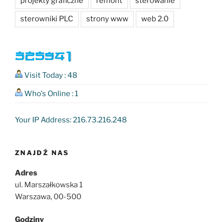
projekty graficzne
remont
sterowanie
sterowniki PLC
strony www
web 2.0
Visit Today : 48
Who's Online : 1
Your IP Address: 216.73.216.248
ZNAJDŹ NAS
Adres
ul. Marszałkowska 1
Warszawa, 00-500
Godziny