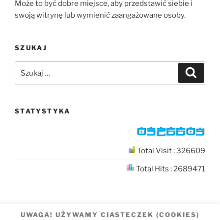
Może to być dobre miejsce, aby przedstawić siebie i
swoją witrynę lub wymienić zaangażowane osoby.
SZUKAJ
Szukaj:
Szukaj
STATYSTYKA
Total Visit : 326609
Total Hits : 2689471
UWAGA! UŻYWAMY CIASTECZEK (COOKIES)