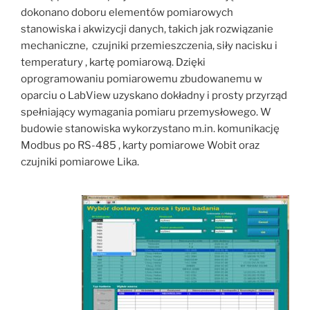
dokonano doboru elementów pomiarowych
stanowiska i akwizycji danych, takich jak rozwiązanie
mechaniczne, czujniki przemieszczenia, siły nacisku i
temperatury , kartę pomiarową. Dzięki
oprogramowaniu pomiarowemu zbudowanemu w
oparciu o LabView uzyskano dokładny i prosty przyrząd
spełniający wymagania pomiaru przemysłowego. W
budowie stanowiska wykorzystano m.in. komunikację
Modbus po RS-485 , karty pomiarowe Wobit oraz
czujniki pomiarowe Lika.