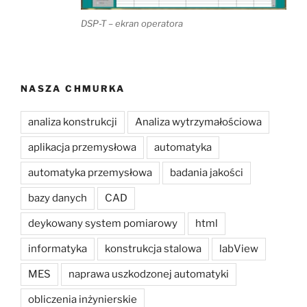
DSP-T – ekran operatora
NASZA CHMURKA
analiza konstrukcji
Analiza wytrzymałościowa
aplikacja przemysłowa
automatyka
automatyka przemysłowa
badania jakości
bazy danych
CAD
deykowany system pomiarowy
html
informatyka
konstrukcja stalowa
labView
MES
naprawa uszkodzonej automatyki
obliczenia inżynierskie