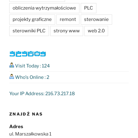
obliczenia wytrzymałościowe
PLC
projekty graficzne
remont
sterowanie
sterowniki PLC
strony www
web 2.0
Visit Today : 124
Who's Online : 2
Your IP Address: 216.73.217.18
ZNAJDŹ NAS
Adres
ul. Marszałkowska 1