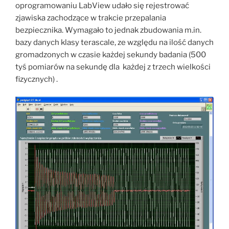
oprogramowaniu LabView udało się rejestrować
zjawiska zachodzące w trakcie przepalania
bezpiecznika. Wymagało to jednak zbudowania m.in.
bazy danych klasy terascale, ze względu na ilość danych
gromadzonych w czasie każdej sekundy badania (500
tyś pomiarów na sekundę dla każdej z trzech wielkości
fizycznych) .