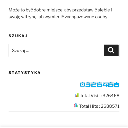
Może to być dobre miejsce, aby przedstawić siebie i
swoją witrynę lub wymienić zaangażowane osoby.
SZUKAJ
Szukaj:
Szukaj
STATYSTYKA
Total Visit : 326468
Total Hits : 2688571