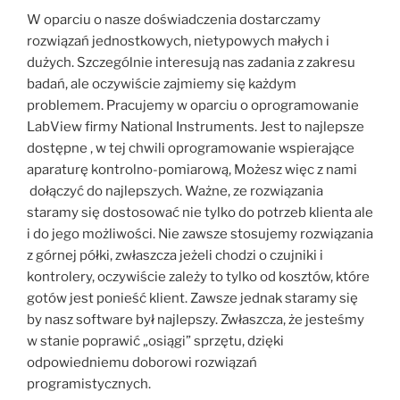
W oparciu o nasze doświadczenia dostarczamy
rozwiązań jednostkowych, nietypowych małych i
dużych. Szczególnie interesują nas zadania z zakresu
badań, ale oczywiście zajmiemy się każdym
problemem. Pracujemy w oparciu o oprogramowanie
LabView firmy National Instruments. Jest to najlepsze
dostępne , w tej chwili oprogramowanie wspierające
aparaturę kontrolno-pomiarową, Możesz więc z nami
dołączyć do najlepszych. Ważne, ze rozwiązania
staramy się dostosować nie tylko do potrzeb klienta ale
i do jego możliwości. Nie zawsze stosujemy rozwiązania
z górnej półki, zwłaszcza jeżeli chodzi o czujniki i
kontrolery, oczywiście zależy to tylko od kosztów, które
gotów jest ponieść klient. Zawsze jednak staramy się
by nasz software był najlepszy. Zwłaszcza, że jesteśmy
w stanie poprawić „osiągi” sprzętu, dzięki
odpowiedniemu doborowi rozwiązań
programistycznych.