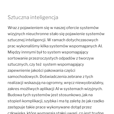
Sztuczna inteligencja
Wraz z pojawieniem się w naszej ofercie systemów
wizyjnych nieuchronne stało się pojawienie systemów
sztucznej inteligencji. W ramach dotychczasowych
prac wykonaliśmy kilka systemów wspomaganych AI.
Między innnymi był to system wspomagający
sortowanie przezroczystych odpadów z tworzyw
sztucznych, czy też system wspomagający
zapewnienie jakości pakowania części
samochodowych. Doświadczenia zebrane z tych
realizacji wskazują na ogromny, wręcz niewyobrażalny,
zakres możliwych aplikacji AI w systemach wizyjnych.
Budowa tych systemów jest stosunkowo, jak na
stopień komplikacji, szybka i ma tę zaletę że jak rzadko
zastępuje takie prace wykonywane dotąd przez
człowieka, które wymagają stałej uwagi, co jest trudne