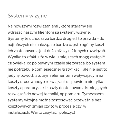
Systemy wizyjne
Najnowszymi rozwiązaniami , które staramy się
wdrażać naszym klientom są systemy wizyjne.
Systemy te uchodzą za bardzo drogie. I to prawda – do
najtańszych nie należą, ale bardzo często ogólny koszt
ich zastosowania jest dużo niższy niż innych rozwiązań.
Wynika to z faktu, że w wielu miejscach mogą zastąpić
człowieka, co po pewnym czasie się zwraca, bo system
nie potrzebuje comiesięcznej gratyfikacji, ale nie jest to
jedyny powód. Istotnym elementem wpływającym na
koszty stosowanego rozwiązania są bowiem nie tylko
koszty aparatury ale i koszty dostosowania istniejących
rozwiązań do nowej techniki, np pomiaru. Tymczasem
systemy wizyjne można zastosować przeważnie bez
kosztownych zmian czy to w procesie czy w
instalacjach. Warto zapytać i policzyć!